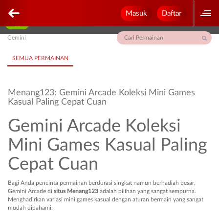
×
MENANG123 Aplikasi Mobile
Masuk
Daftar
UNDUH
Jangan tampilkan lagi hari ini
Gemini
SEMUA PERMAINAN
Menang123: Gemini Arcade Koleksi Mini Games
Kasual Paling Cepat Cuan
Gemini Arcade Koleksi
Mini Games Kasual Paling
Cepat Cuan
Bagi Anda pencinta permainan berdurasi singkat namun berhadiah besar,
Gemini Arcade di
situs Menang123
adalah pilihan yang sangat sempurna.
Menghadirkan variasi mini games kasual dengan aturan bermain yang sangat
mudah dipahami.