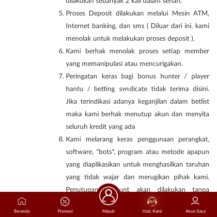
dilakukan sebanyak 2 kali dalam sehari.
Proses Deposit dilakukan melalui Mesin ATM,
Internet banking, dan sms ( Diluar dari ini, kami
menolak untuk melakukan proses deposit ).
Kami berhak menolak proses setiap member
yang memanipulasi atau mencurigakan.
Peringatan keras bagi bonus hunter / player
hantu / betting syndicate tidak terima disini.
Jika terindikasi adanya keganjilan dalam betlist
maka kami berhak menutup akun dan menyita
seluruh kredit yang ada
Kami melarang keras penggunaan perangkat,
software, "bots", program atau metode apapun
yang diaplikasikan untuk menghasilkan taruhan
yang tidak wajar dan merugikan pihak kami.
Penutupan account akan dilakukan tanpa
adanya pemberitahuan terlebih dahulu dan
Beranda
Promosi
Masuk
Hub. Kami
Akun Saya
semua kemenangan dari taruhan yang dilakukan