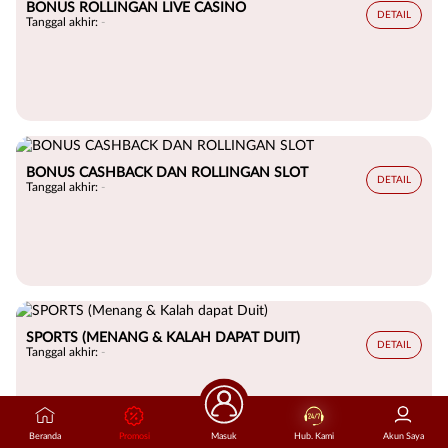
BONUS ROLLINGAN LIVE CASINO
DETAIL
Tanggal akhir:
-
BONUS CASHBACK DAN ROLLINGAN SLOT
DETAIL
Tanggal akhir:
-
SPORTS (MENANG & KALAH DAPAT DUIT)
DETAIL
Tanggal akhir:
-
Beranda
Promosi
Masuk
Hub. Kami
Akun Saya