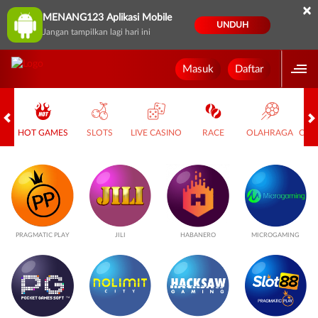
×
MENANG123 Aplikasi Mobile
UNDUH
Jangan tampilkan lagi hari ini
Masuk
Daftar
HOT GAMES
SLOTS
LIVE CASINO
RACE
OLAHRAGA
CRA
PRAGMATIC PLAY
JILI
HABANERO
MICROGAMING