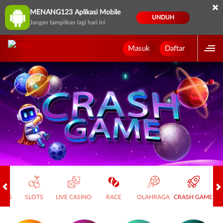
×
MENANG123 Aplikasi Mobile
UNDUH
Jangan tampilkan lagi hari ini
Masuk
Daftar
MES
SLOTS
LIVE CASINO
RACE
OLAHRAGA
CRASH GAME