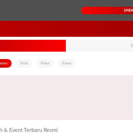
UND
S
asino
Slots
Poker
Event
 & Event Terbaru Resmi