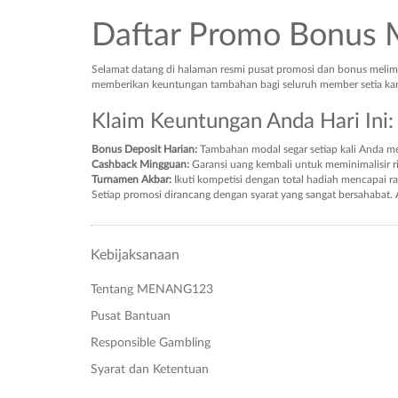
Daftar Promo Bonus 
Selamat datang di halaman resmi pusat promosi dan bonus meli
memberikan keuntungan tambahan bagi seluruh member setia ka
Klaim Keuntungan Anda Hari Ini:
Bonus Deposit Harian:
Tambahan modal segar setiap kali Anda me
Cashback Mingguan:
Garansi uang kembali untuk meminimalisir r
Turnamen Akbar:
Ikuti kompetisi dengan total hadiah mencapai ra
Setiap promosi dirancang dengan syarat yang sangat bersahabat.
Kebijaksanaan
Tentang MENANG123
Pusat Bantuan
Responsible Gambling
Syarat dan Ketentuan