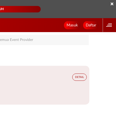
×
UH
Masuk
Daftar
emua Event Provider
DETAIL