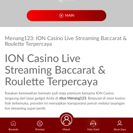
COBA
MAIN
Menang123: ION Casino Live Streaming Baccarat &
Roulette Terpercaya
ION Casino Live
Streaming Baccarat &
Roulette Terpercaya
Rasakan kemewahan bermain judi meja premium bersama ION Casino
langsung dari layar gadget Anda di
situs Menang123
. Berpusat di resor kasino
fisik terkemuka, provider ini menyajikan transparansi penuh melalui tayangan
live streaming super jernih.
Fitur Unggulan ION Casino:
Beranda
Promosi
Masuk
Hub. Kami
Akun Saya
Multi-Table Gaming:
Kemudahan memasang taruhan di beberapa meja