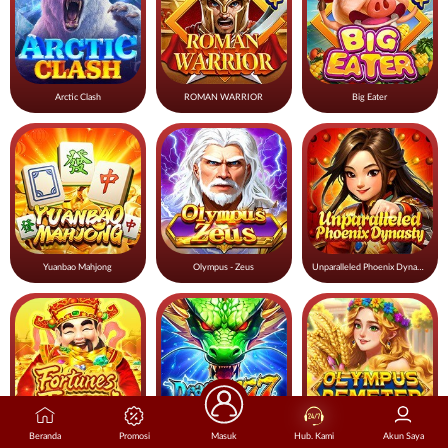
Arctic Clash
ROMAN WARRIOR
Big Eater
Yuanbao Mahjong
Olympus - Zeus
Unparalleled Phoenix Dynasty
Beranda
Promosi
Masuk
Hub. Kami
Akun Saya
Fortune's Treasure
Dragon777
OLYMPUS DEMETER