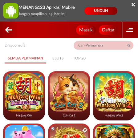
×
MENANG123 Aplikasi Mobile
UNDUH
Jangan tampilkan lagi hari ini
Masuk
Daftar
Dragoonsoft
SEMUA PERMAINAN
SLOTS
TOP 20
Mahjong Win
Coin Cat 2
Mahjong Win 2