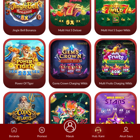
Jingle Bell Bonanza
Multi Hot 5 Deluxe
Multi Hot 5 Super Wilds
Power Of Tiger
Gems Crown Charging Wilds
Multi Fruits Charging Wilds
Beranda
Promosi
Masuk
Hub. Kami
Akun Saya
Coins Of Atlantis
Foxy Hot 20
WildMultiStar