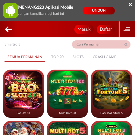
×
MENANG123 Aplikasi Mobile
UNDUH
Jangan tampilkan lagi hari ini
Masuk
Daftar
Smartsoft
SEMUA PERMAINAN
TOP 20
SLOTS
CRASH GAME
Bao Slot 5X
Multi Hot 100
Habesha Fortune 5