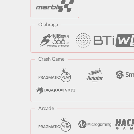
Olahraga
Crash Game
Arcade