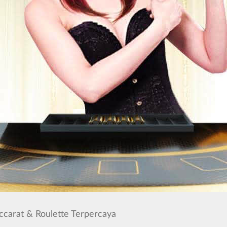
carat & Roulette Terpercaya