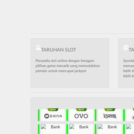
TARUHAN SLOT
T
Penyedia slot online dengan beragam
Sports
pilihan game menarik yang memudahkan
menawa
pemain untuk mencapai jackpot
lebih 
lebih 