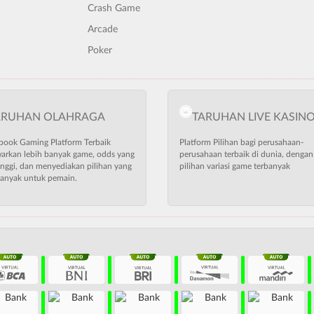
Crash Game
Arcade
Poker
ARUHAN OLAHRAGA
TARUHAN LIVE KASIN
book Gaming Platform Terbaik
Platform Pilihan bagi perusahaan-
rkan lebih banyak game, odds yang
perusahaan terbaik di dunia, dengan
tinggi, dan menyediakan pilihan yang
pilihan variasi game terbanyak
banyak untuk pemain.