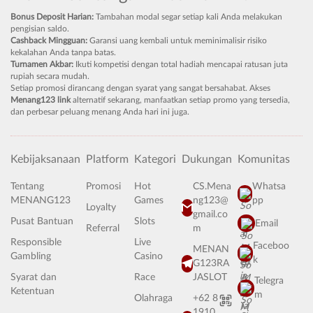
Bonus Deposit Harian:
Tambahan modal segar setiap kali Anda melakukan
pengisian saldo.
Cashback Mingguan:
Garansi uang kembali untuk meminimalisir risiko
kekalahan Anda tanpa batas.
Turnamen Akbar:
Ikuti kompetisi dengan total hadiah mencapai ratusan juta
rupiah secara mudah.
Setiap promosi dirancang dengan syarat yang sangat bersahabat. Akses
Menang123 link
alternatif sekarang, manfaatkan setiap promo yang tersedia,
dan perbesar peluang menang Anda hari ini juga.
Kebijaksanaan
Platform
Kategori
Dukungan
Komunitas
Tentang
Promosi
Hot
CS.Mena
Whatsa
MENANG123
Games
ng123@
pp
Loyalty
gmail.co
Pusat Bantuan
Slots
Email
Referral
m
Responsible
Live
Faceboo
MENAN
Gambling
Casino
k
G123RA
Syarat dan
Race
JASLOT
Telegra
Ketentuan
m
Olahraga
+62 8
1910