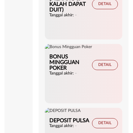
KALAH DAPAT
DETAIL
DUIT)
Tanggal akhir:
-
BONUS
MINGGUAN
DETAIL
POKER
Tanggal akhir:
-
DEPOSIT PULSA
DETAIL
Tanggal akhir:
-