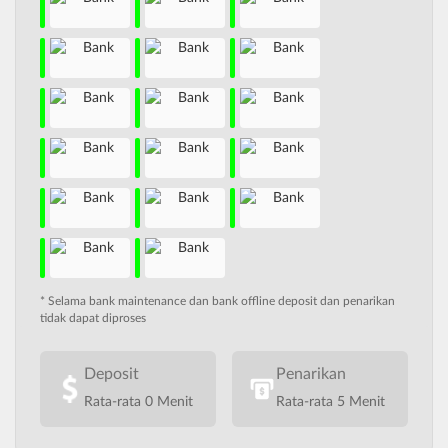
* Selama bank maintenance dan bank offline deposit dan penarikan
tidak dapat diproses
Deposit
Penarikan
Rata-rata 0 Menit
Rata-rata 5 Menit