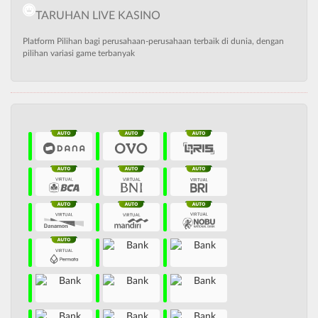
TARUHAN LIVE KASINO
Platform Pilihan bagi perusahaan-perusahaan terbaik di dunia, dengan
pilihan variasi game terbanyak