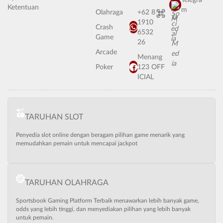
Ketentuan
m
Olahraga
+62 8
1910
Crash
6532
Game
26
Arcade
Menang
Poker
123 OFF
ICIAL
TARUHAN SLOT
Penyedia slot online dengan beragam pilihan game menarik yang
memudahkan pemain untuk mencapai jackpot
TARUHAN OLAHRAGA
Sportsbook Gaming Platform Terbaik menawarkan lebih banyak game,
odds yang lebih tinggi, dan menyediakan pilihan yang lebih banyak
untuk pemain.