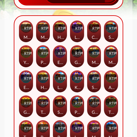
RTP
96%
RTP
95%
RTP
97%
RTP
98%
RTP
96%
RTP
95%
Mahjong Frenzy
Mahjong Frenzy : Tiles of Fortunes
Highway Kings HD
Legend of King Kong
CNY Fever
Sharkalicious
RTP
97%
RTP
95%
RTP
95%
RTP
96%
RTP
96%
RTP
96%
Yokai Treasure
Paw House 2
Evil Queen Cauldron
Gate of Ninja
Magic Lamp Carnival
Money Tree Slot
RTP
95%
RTP
95%
RTP
97%
RTP
98%
RTP
96%
RTP
98%
Elementalist
Heavenly Fortune
Lost Paradise 2
Kirin Legends
Sky Chasers
Amon Ra's Relic
RTP
95%
RTP
96%
RTP
87%
RTP
93%
RTP
86%
RTP
84%
Golden Lion
Trains of India
Sky Lantern
Paw House
Gods of Asgard
The Beanstalk
RTP
90%
RTP
90%
RTP
83%
RTP
87%
RTP
95%
RTP
91%