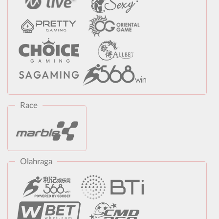
Race
Olahraga