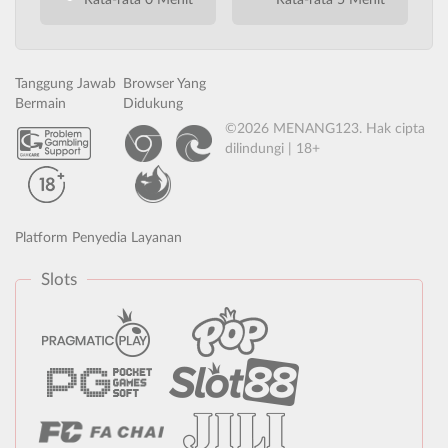
Tanggung Jawab
Browser Yang
Bermain
Didukung
©2026 MENANG123. Hak cipta
dilindungi | 18+
Platform Penyedia Layanan
Slots