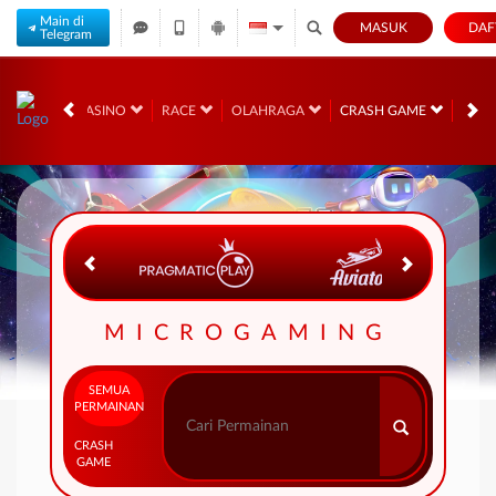
Main di
MASUK
DAF
Telegram
TS
LIVE CASINO
RACE
OLAHRAGA
CRASH GAME
ARC
MICROGAMING
SEMUA
PERMAINAN
CRASH
GAME