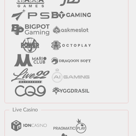
Live Casino