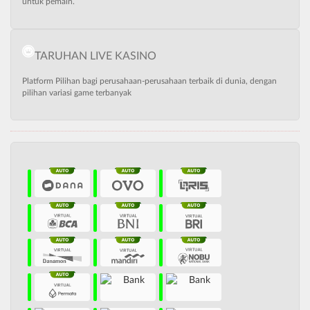
untuk pemain.
TARUHAN LIVE KASINO
Platform Pilihan bagi perusahaan-perusahaan terbaik di dunia, dengan
pilihan variasi game terbanyak