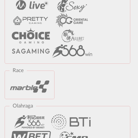
Race
Olahraga