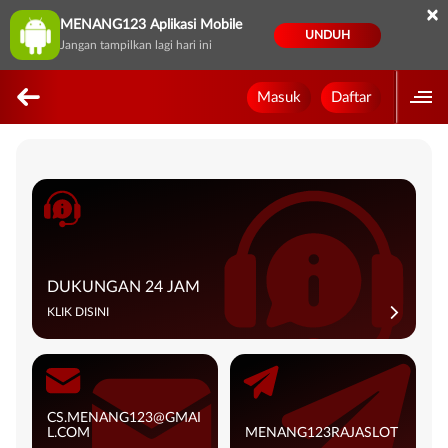
×
MENANG123 Aplikasi Mobile
UNDUH
Jangan tampilkan lagi hari ini
Masuk
Daftar
DUKUNGAN 24 JAM
KLIK DISINI
CS.MENANG123@GMAI
L.COM
MENANG123RAJASLOT