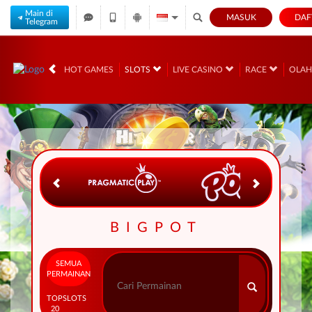
Main di
MASUK
DAF
Telegram
IDR
12,701,619,
HOT GAMES
SLOTS
LIVE CASINO
RACE
OLA
BIGPOT
SEMUA
PERMAINAN
TOP
SLOTS
20