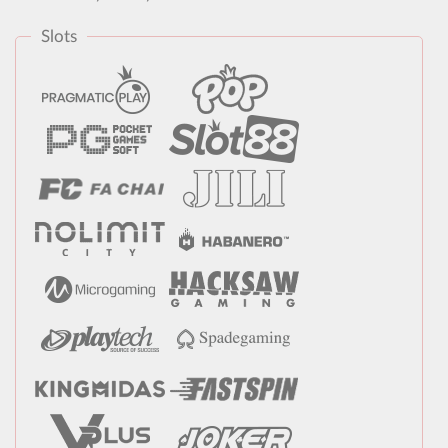
Slots