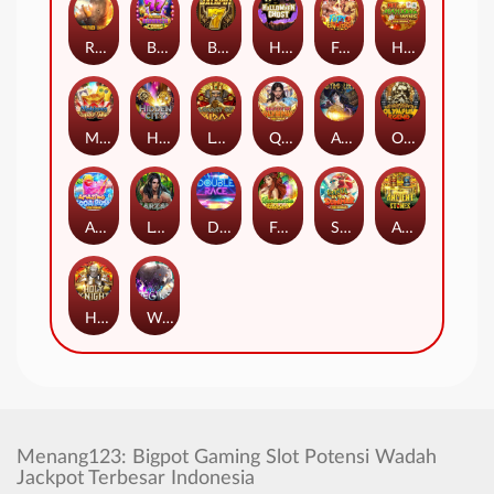
Rhino King
Bonanza Coins
Big Sevens Jackpot
Halloween Ghost
Fury Fighters
Hit Mahjong Wins
Mahjong Super Wins
Hidden City
Legacy of Midas
Quests of Olympus
Astro Luck
Olympus Legend
Amazing Soda Rush
Legend of Tarzan
Double Race
Fantastic Faries
Santa in the Summer
Ancient Stones
Holy Knight
Wolf Begins
Menang123: Bigpot Gaming Slot Potensi Wadah
Jackpot Terbesar Indonesia