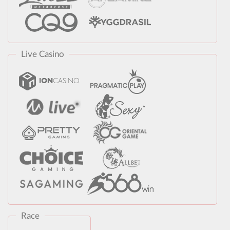
Live Casino
Race