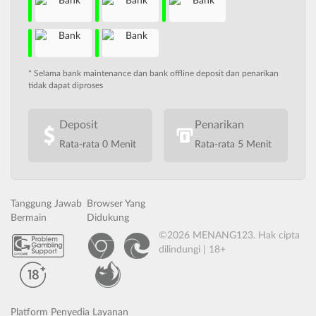
* Selama bank maintenance dan bank offline deposit dan penarikan
tidak dapat diproses
Deposit
Penarikan
Rata-rata 0 Menit
Rata-rata 5 Menit
Tanggung Jawab
Browser Yang
Bermain
Didukung
©2026 MENANG123. Hak cipta
dilindungi | 18+
Platform Penyedia Layanan