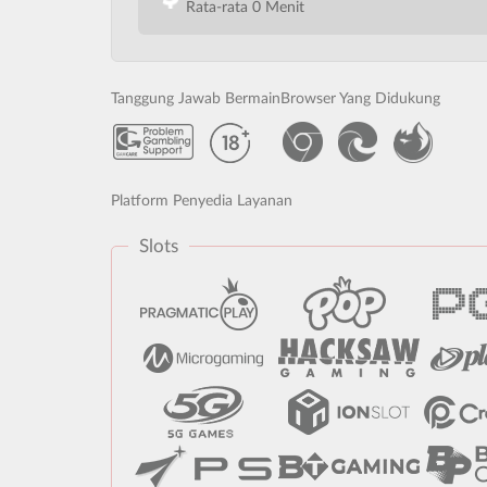
Rata-rata 0 Menit
Tanggung Jawab Bermain
Browser Yang Didukung
Platform Penyedia Layanan
Slots