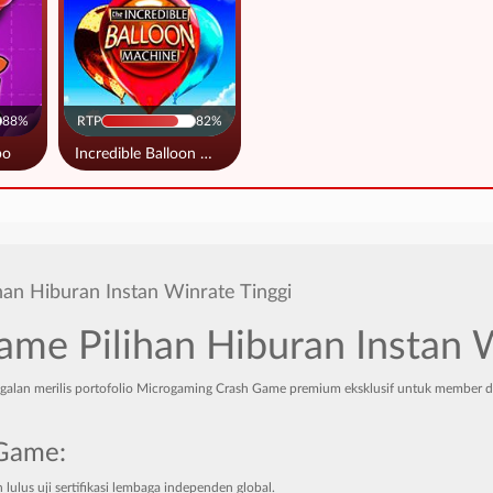
88%
RTP
82%
bo
Incredible Balloon Machine
n Hiburan Instan Winrate Tinggi
me Pilihan Hiburan Instan W
nggalan merilis portofolio Microgaming Crash Game premium eksklusif untuk member 
 Game:
lulus uji sertifikasi lembaga independen global.