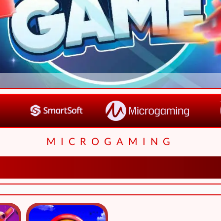
MICROGAMING