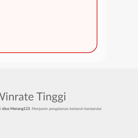
inrate Tinggi
di
situs Menang123
. Menjamin pengalaman bertaruh berstandar