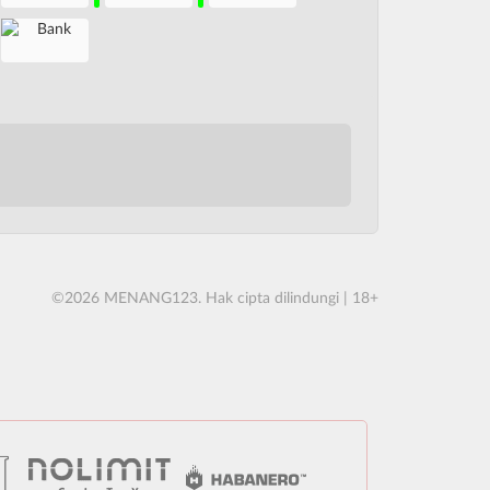
©2026 MENANG123. Hak cipta dilindungi | 18+