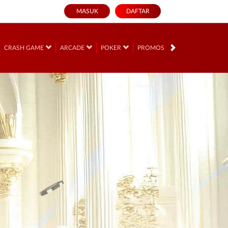
MASUK
DAFTAR
PROMOSI
CRASH GAME
ARCADE
POKER