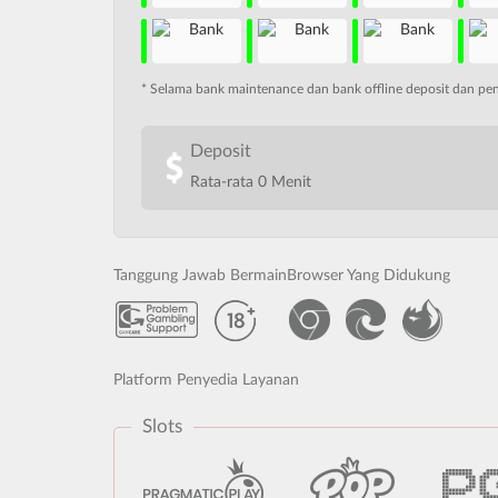
* Selama bank maintenance dan bank offline deposit dan pen
Deposit
Rata-rata 0 Menit
Tanggung Jawab Bermain
Browser Yang Didukung
Platform Penyedia Layanan
Slots