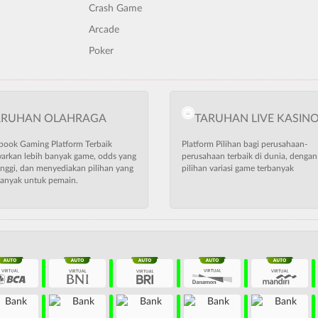
Crash Game
Arcade
Poker
ARUHAN OLAHRAGA
TARUHAN LIVE KASIN
book Gaming Platform Terbaik
Platform Pilihan bagi perusahaan-
rkan lebih banyak game, odds yang
perusahaan terbaik di dunia, dengan
tinggi, dan menyediakan pilihan yang
pilihan variasi game terbanyak
banyak untuk pemain.