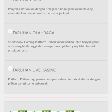
TARUHAN SLOT
Penyedia slot online dengan beragam pilihan game menarik yang
memudahkan pemain untuk mencapai jackpot
TARUHAN OLAHRAGA
Sportsbook Gaming Platform Terbaik menawarkan lebih banyak game,
odds yang lebih tinggi, dan menyediakan pilihan yang lebih banyak
untuk pemain.
TARUHAN LIVE KASINO
Platform Pilihan bagi perusahaan-perusahaan terbaik di dunia, dengan
pilihan variasi game terbanyak