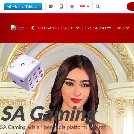
Main di Telegram
HOT GAMES
SLOTS
LIVE CASINO
RACE
SA Gaming
SA Gaming adalah penyedia platform hiburan