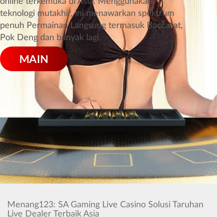
online terkemuka di Asia. Menggunakan
teknologi mutakhir, ini menawarkan spektrum
penuh Permainan Langsung termasuk Baccarat,
Pok Deng dan banyak lagi.
MAIN
Menang123: SA Gaming Live Casino Solusi Taruhan
Live Dealer Terbaik Asia