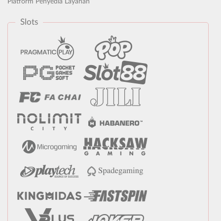
Platform Penyedia Layanan
Slots