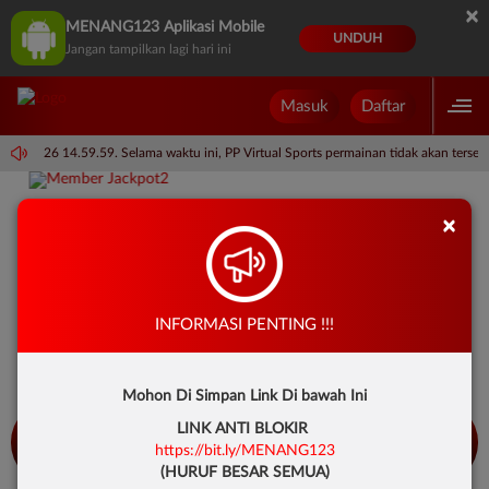
×
MENANG123 Aplikasi Mobile
UNDUH
Jangan tampilkan lagi hari ini
Masuk
Daftar
0-Sep-2026 14.59.59. Selama waktu ini, PP Virtual Sports permainan tidak akan ter
×
INFORMASI PENTING !!!
JACKPOT
PLAY
Mohon Di Simpan Link Di bawah Ini
LINK ANTI BLOKIR
IDR
12,673,738,304
https://bit.ly/MENANG123
(HURUF BESAR SEMUA)