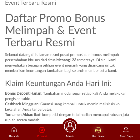
Event Terbaru Resmi
Daftar Promo Bonus
Melimpah & Event
Terbaru Resmi
Selamat datang di halaman resmi pusat promosi dan bonus melimpah
persembahan khusus dari
situs Menang123
terpercaya. Di sini, kami
menyediakan beragam pilihan event menarik yang dirancang untuk
memberikan keuntungan tambahan bagi seluruh member setia kami.
Klaim Keuntungan Anda Hari Ini:
Bonus Deposit Harian:
Tambahan modal segar setiap kali Anda melakukan
pengisian saldo.
Cashback Mingguan:
Garansi uang kembali untuk meminimalisir risiko
kekalahan Anda tanpa batas.
Turnamen Akbar:
Ikuti kompetisi dengan total hadiah mencapai ratusan juta
rupiah secara mudah.
Setiap promosi dirancang dengan syarat yang sangat bersahabat. Akses
Menang123 link
alternatif sekarang, manfaatkan setiap promo yang tersedia,
dan perbesar peluang menang Anda hari ini juga.
Beranda
Promosi
Masuk
Hub. Kami
Akun Saya