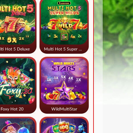
ti Hot 5 Deluxe
Multi Hot 5 Super Wilds
Foxy Hot 20
WildMultiStar