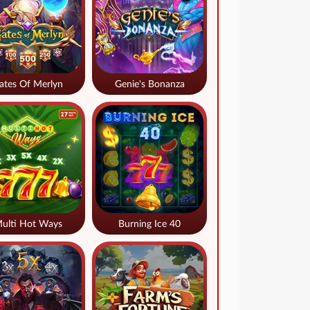
ates Of Merlyn
Genie's Bonanza
ulti Hot Ways
Burning Ice 40