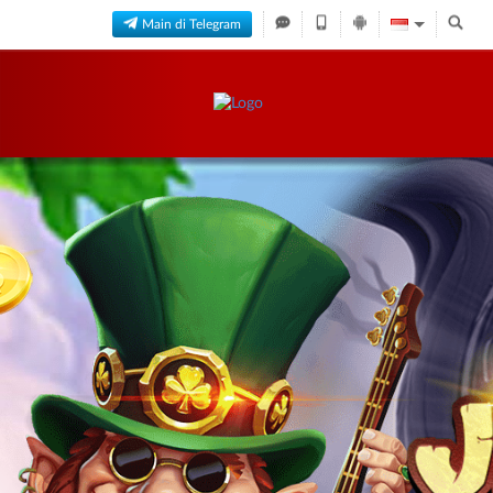
Main di Telegram