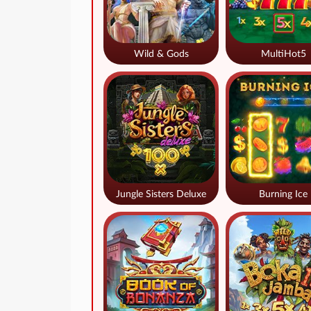
Wild & Gods
MultiHot5
Jungle Sisters Deluxe
Burning Ice