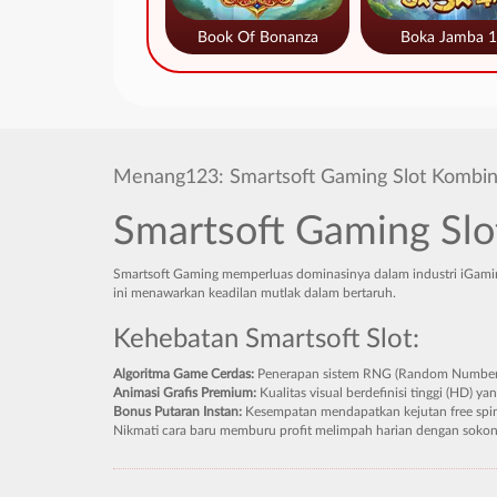
Book Of Bonanza
Boka Jamba 
Menang123: Smartsoft Gaming Slot Kombin
Smartsoft Gaming Slo
Smartsoft Gaming memperluas dominasinya dalam industri iGaming 
ini menawarkan keadilan mutlak dalam bertaruh.
Kehebatan Smartsoft Slot:
Algoritma Game Cerdas:
Penerapan sistem RNG (Random Number Gen
Animasi Grafis Premium:
Kualitas visual berdefinisi tinggi (HD) 
Bonus Putaran Instan:
Kesempatan mendapatkan kejutan free spin g
Nikmati cara baru memburu profit melimpah harian dengan sokon