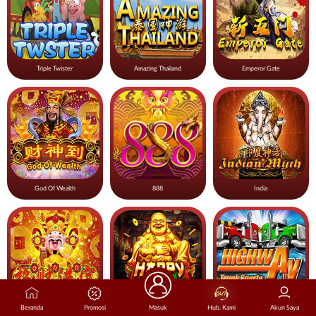
Triple Twister
Amazing Thailand
Emperor Gate
God Of Wealth
888
India
Beranda
Promosi
Masuk
Hub. Kami
Akun Saya
Zhao Cai Jin Bao
Happy Prosperous
Highway King