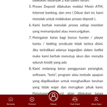
dilakukan sebanyak 2 kali dalam sehari.
Proses Deposit dilakukan melalui Mesin ATM,
Internet banking, dan sms ( Diluar dari ini, kami
menolak untuk melakukan proses deposit ).
Kami berhak menolak proses setiap member
yang memanipulasi atau mencurigakan.
Peringatan keras bagi bonus hunter / player
hantu / betting syndicate tidak terima disini.
Jika terindikasi adanya keganjilan dalam betlist
maka kami berhak menutup akun dan menyita
seluruh kredit yang ada
Kami melarang keras penggunaan perangkat,
software, "bots", program atau metode apapun
yang diaplikasikan untuk menghasilkan taruhan
yang tidak wajar dan merugikan pihak kami.
Penutupan account akan dilakukan tanpa
adanya pemberitahuan terlebih dahulu dan
Beranda
Promosi
Masuk
Hub. Kami
Akun Saya
semua kemenangan dari taruhan yang dilakukan