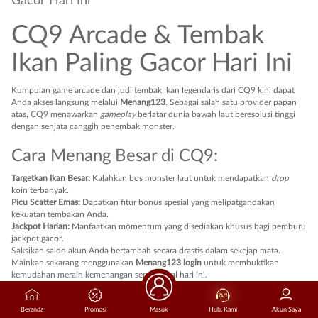
Gacor Hari Ini
CQ9 Arcade & Tembak
Ikan Paling Gacor Hari Ini
Kumpulan game arcade dan judi tembak ikan legendaris dari CQ9 kini dapat
Anda akses langsung melalui
Menang123
. Sebagai salah satu provider papan
atas, CQ9 menawarkan
gameplay
berlatar dunia bawah laut beresolusi tinggi
dengan senjata canggih penembak monster.
Cara Menang Besar di CQ9:
Targetkan Ikan Besar:
Kalahkan bos monster laut untuk mendapatkan
drop
koin terbanyak.
Picu Scatter Emas:
Dapatkan fitur bonus spesial yang melipatgandakan
kekuatan tembakan Anda.
Jackpot Harian:
Manfaatkan momentum yang disediakan khusus bagi pemburu
jackpot gacor.
Saksikan saldo akun Anda bertambah secara drastis dalam sekejap mata.
Mainkan sekarang menggunakan
Menang123 login
untuk membuktikan
kemudahan meraih kemenangan sensasional hari ini.
Beranda
Promosi
Masuk
Hub. Kami
Akun Saya