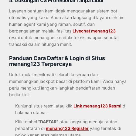
5. Dukungan CS Profesional Tanpa Libur
Layanan bantuan kami tidak menggunakan sistem bot
otomatis yang kaku. Anda akan langsung dilayani oleh tim
human agent kami yang ramah, solutif, dan
berpengalaman melalui fasilitas
Livechat menang123
resmi untuk menangani kendala teknis maupun seputar
transaksi dalam hitungan menit.
Panduan Cara Daftar & Login di Situs
menang123 Terpercaya
Untuk mulai menikmati seluruh keseruan dan
memenangkan jackpot besar di platform kami, Anda hanya
perlu mengikuti langkah-langkah pendaftaran mudah
berikut ini:
Kunjungi situs resmi atau klik
Link menang123 Resmi
di
halaman utama.
Klik tombol
"DAFTAR"
atau langsung menuju tautan
pendaftaran di
menang123 Register
yang terletak di
pojok kanan atas halaman utama.