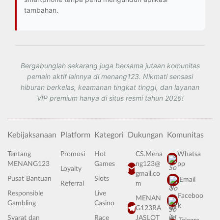
tambahan.
Bergabunglah sekarang juga bersama jutaan komunitas
pemain aktif lainnya di menang123. Nikmati sensasi
hiburan berkelas, keamanan tingkat tinggi, dan layanan
VIP premium hanya di situs resmi tahun 2026!
Kebijaksanaan
Platform
Kategori
Dukungan
Komunitas
Tentang
Promosi
Hot
CS.Mena
Whatsa
MENANG123
Games
ng123@
pp
Loyalty
gmail.co
Pusat Bantuan
Slots
Email
Referral
m
Responsible
Live
Faceboo
MENAN
Gambling
Casino
k
G123RA
Syarat dan
Race
JASLOT