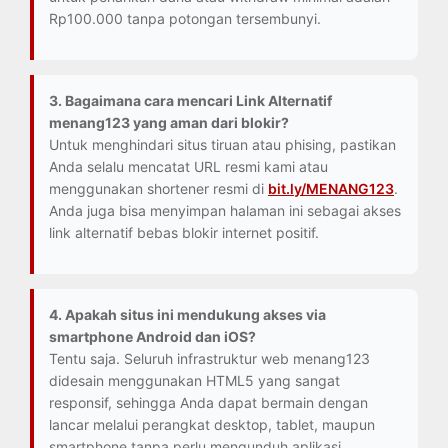
Rp100.000 tanpa potongan tersembunyi.
3. Bagaimana cara mencari Link Alternatif
menang123 yang aman dari blokir?
Untuk menghindari situs tiruan atau phising, pastikan
Anda selalu mencatat URL resmi kami atau
menggunakan shortener resmi di
bit.ly/MENANG123
.
Anda juga bisa menyimpan halaman ini sebagai akses
link alternatif bebas blokir internet positif.
4. Apakah situs ini mendukung akses via
smartphone Android dan iOS?
Tentu saja. Seluruh infrastruktur web menang123
didesain menggunakan HTML5 yang sangat
responsif, sehingga Anda dapat bermain dengan
lancar melalui perangkat desktop, tablet, maupun
smartphone tanpa perlu mengunduh aplikasi