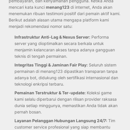
pembayaran, dan kenyamanan pengguna. Ketika Anda
mencari kata kunci
menang123
di internet, Anda akan
menemukan ribuan testimoni positif dari pemain aktif kami.
Berikut adalah alasan utama mengapa platform kami
menjadi rekomendasi nomor satu:
Infrastruktur Anti-Lag & Nexus Server:
Performa
server yang dioptimalkan secara berkala untuk
menjamin kelancaran akses tanpa adanya gangguan
teknis di tengah permainan.
Integritas Tinggi & Jaminan Fair Play:
Seluruh sistem
permainan di menang123 dipastikan transparan tanpa
adanya bot, didukung oleh sertifikasi internasional dan
teknologi enkripsi terbaru.
Pemainan Terstruktur & Ter-update:
Koleksi game
kami selalu diperbarui dengan rilisan provider raksasa
dunia setiap minggunya, memastikan Anda tidak akan
pernah bosan.
Layanan Pelanggan Hubungan Langsung 24/7:
Tim
customer service profesional yang siap membantu