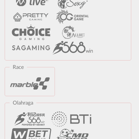
Race
Olahraga