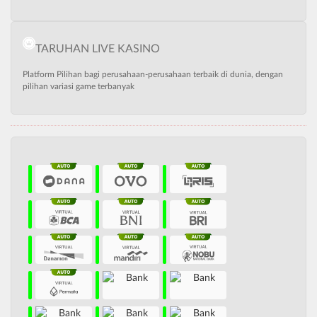
TARUHAN LIVE KASINO
Platform Pilihan bagi perusahaan-perusahaan terbaik di dunia, dengan
pilihan variasi game terbanyak