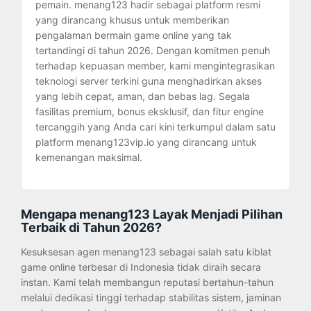
pemain. menang123 hadir sebagai platform resmi
yang dirancang khusus untuk memberikan
pengalaman bermain game online yang tak
tertandingi di tahun 2026. Dengan komitmen penuh
terhadap kepuasan member, kami mengintegrasikan
teknologi server terkini guna menghadirkan akses
yang lebih cepat, aman, dan bebas lag. Segala
fasilitas premium, bonus eksklusif, dan fitur engine
tercanggih yang Anda cari kini terkumpul dalam satu
platform menang123vip.io yang dirancang untuk
kemenangan maksimal.
Mengapa menang123 Layak Menjadi Pilihan
Terbaik di Tahun 2026?
Kesuksesan agen menang123 sebagai salah satu kiblat
game online terbesar di Indonesia tidak diraih secara
instan. Kami telah membangun reputasi bertahun-tahun
melalui dedikasi tinggi terhadap stabilitas sistem, jaminan